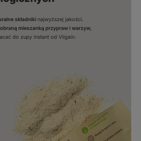
uralne składniki
najwyższej jakości.
dobraną mieszanką przypraw i warzyw,
cać do zupy instant od Vilgain.