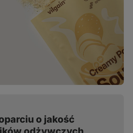
oparciu o jakość
dników odżywczych