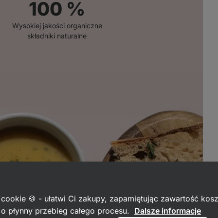
100
%
Wysokiej jakości organiczne
składniki naturalne
 cookie 🍪 - ułatwi Ci zakupy, zapamiętując zawartość kos
c o płynny przebieg całego procesu.
Dalsze informacje