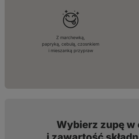
Z marchewką,
papryką, cebulą, czosnkiem
i mieszanką przypraw
Wybierz zupę w 
i zawartość skła