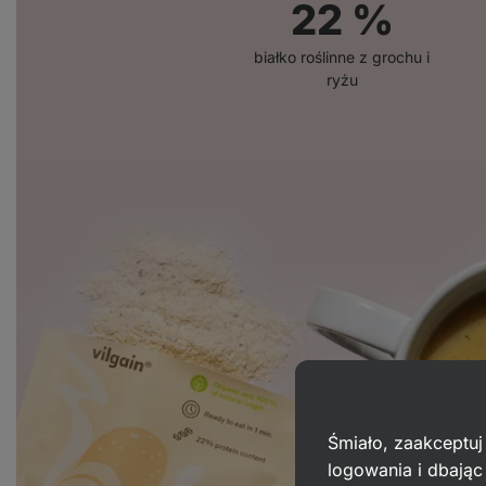
22
%
białko roślinne z grochu i
ryżu
Śmiało, zaakceptuj
logowania i dbają