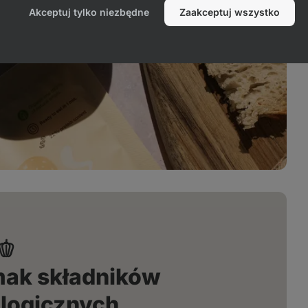
Akceptuj tylko niezbędne
Zaakceptuj wszystko
🫑
mak składników
ologicznych