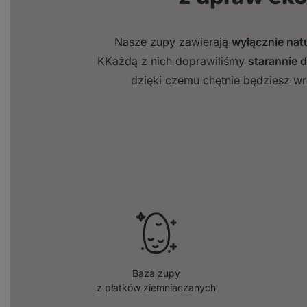
Nasze zupy zawierają
wyłącznie nat
KKażdą z nich doprawiliśmy
starannie 
dzięki czemu chętnie będziesz wra
Baza zupy
z płatków ziemniaczanych