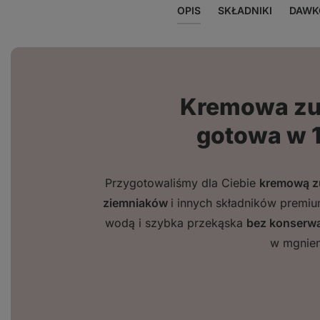
OPIS
SKŁADNIKI
DAWK
Kremowa zu
gotowa w 1
Przygotowaliśmy dla Ciebie
kremową zu
ziemniaków
i innych składników premi
wodą i szybka przekąska
bez konserw
w mgnien