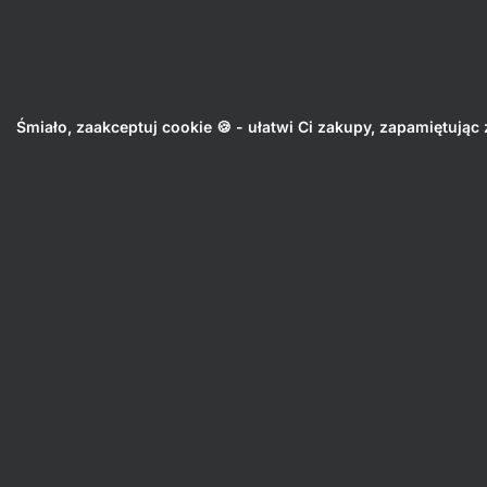
Aktin
Śmiało, zaakceptuj cookie 🍪 - ułatwi Ci zakupy, zapamiętują