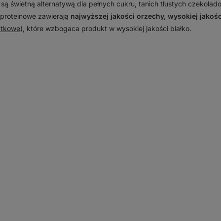
są świetną alternatywą dla pełnych cukru, tanich tłustych czekol
proteinowe zawierają
najwyższej jakości orzechy, wysokiej jakoś
atkowe
), które wzbogaca produkt w wysokiej jakości białko.