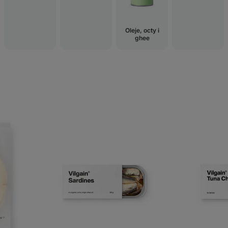
Oleje, octy i
ghee