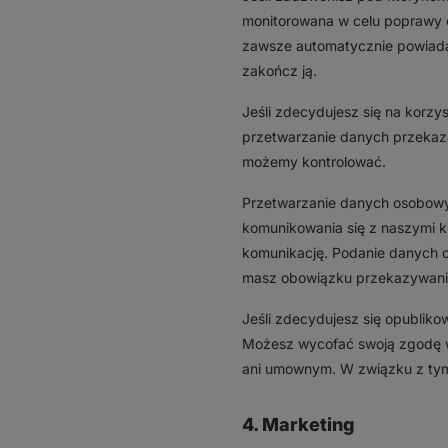
monitorowana w celu poprawy o
zawsze automatycznie powiada
zakończ ją.
Jeśli zdecydujesz się na korzy
przetwarzanie danych przekaza
możemy kontrolować.
Przetwarzanie danych osobowy
komunikowania się z naszymi kl
komunikację. Podanie danych 
masz obowiązku przekazywani
Jeśli zdecydujesz się opubliko
Możesz wycofać swoją zgodę 
ani umownym. W związku z tym
4. Marketing