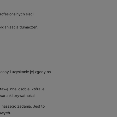
rofesjonalnych sieci
organizacja tłumaczeń,
soby i uzyskanie jej zgody na
wę innej osobie, która je
warunki prywatności.
 naszego żądania. Jest to
bowych.