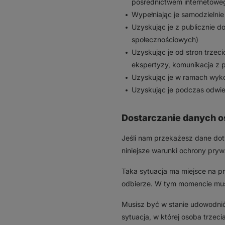
pośrednictwem internetoweg
Wypełniając je samodzielnie
Uzyskując je z publicznie do
społecznościowych)
Uzyskując je od stron trze
ekspertyzy, komunikacja z p
Uzyskując je w ramach wyk
Uzyskując je podczas odwied
Dostarczanie danych o
Jeśli nam przekażesz dane doty
niniejsze warunki ochrony pryw
Taka sytuacja ma miejsce na pr
odbierze. W tym momencie musi
Musisz być w stanie udowodnić
sytuacja, w której osoba trzec