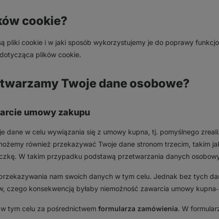
ków cookie?
 pliki cookie i w jaki sposób wykorzystujemy je do poprawy funkcjo
 dotycząca plików cookie.
zetwarzamy Twoje dane osobowe?
warcie umowy zakupu
e dane w celu wywiązania się z umowy kupna, tj. pomyślnego zrea
 możemy również przekazywać Twoje dane stronom trzecim, takim jak
paczkę. W takim przypadku podstawą przetwarzania danych osobow
przekazywania nam swoich danych w tym celu. Jednak bez tych dan
w, czego konsekwencją byłaby niemożność zawarcia umowy kupna‑
 w tym celu za pośrednictwem
formularza zamówienia
. W formular