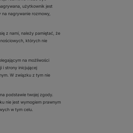
nagrywana, użytkownik jest
y na nagrywanie rozmowy,
się z nami, należy pamiętać, że
nościowych, których nie
olegającym na możliwości
 strony inicjującej
ym. W związku z tym nie
 na podstawie twojej zgody.
ku nie jest wymogiem prawnym
wych w tym celu.