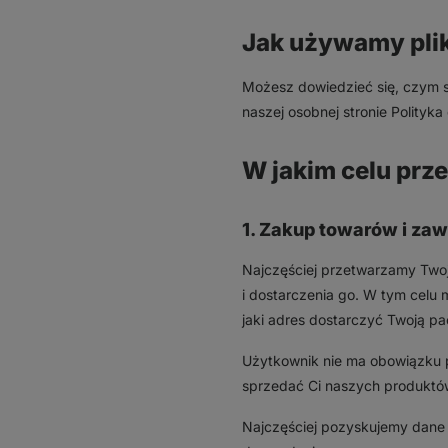
Jak używamy pli
Możesz dowiedzieć się, czym są
naszej osobnej stronie Polityka
W jakim celu pr
1. Zakup towarów i za
Najczęściej przetwarzamy Twoj
i dostarczenia go. W tym celu
jaki adres dostarczyć Twoją 
Użytkownik nie ma obowiązku 
sprzedać Ci naszych produktó
Najczęściej pozyskujemy dane