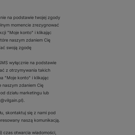
nie na podstawie twojej zgody
owolnym momencie zrezygnować
ji "Moje konto" i klikając
, które naszym zdaniem Cię
ofać swoją zgodę
SMS wyłącznie na podstawie
ać z otrzymywania takich
 "Moje konto" i klikając
óre naszym zdaniem Cię
od działu marketingu lub
@vilgain.pl).
u, skontaktuj się z nami pod
nteresowany naszą komunikacją.
i) czas otwarcia wiadomości,