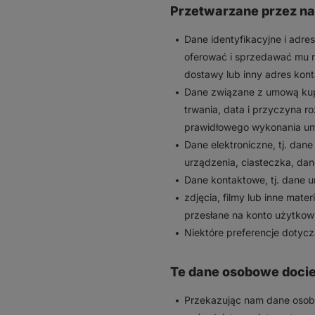
Przetwarzane przez n
Dane identyfikacyjne i adr
oferować i sprzedawać mu n
dostawy lub inny adres kont
Dane związane z umową kup
trwania, data i przyczyna r
prawidłowego wykonania umo
Dane elektroniczne, tj. dan
urządzenia, ciasteczka, dane
Dane kontaktowe, tj. dane u
zdjęcia, filmy lub inne mat
przesłane na konto użytkow
Niektóre preferencje dotyc
Te dane osobowe docie
Przekazując nam dane osobow