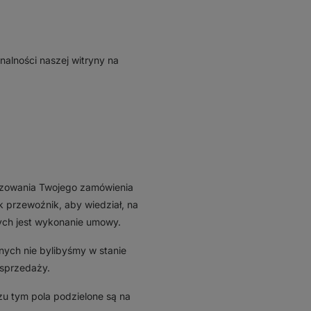
nalności naszej witryny na
lizowania Twojego zamówienia
 przewoźnik, aby wiedział, na
ych jest wykonanie umowy.
ych nie bylibyśmy w stanie
sprzedaży.
zu tym pola podzielone są na