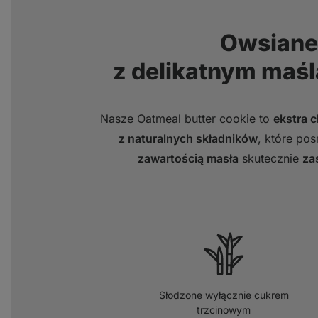
Owsiane
z delikatnym maś
Nasze Oatmeal butter cookie to
ekstra c
z naturalnych składników
, które p
zawartością masła
skutecznie
za
Słodzone wyłącznie cukrem
trzcinowym