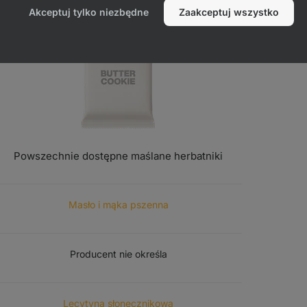
Akceptuj tylko niezbędne
Zaakceptuj wszystko
Powszechnie dostępne maślane herbatniki
PODSTAWOWE SKŁADNIKI
Masło i mąka pszenna
PRODUKCJA
Producent nie określa
EMULGATORY
Lecytyna słonecznikowa