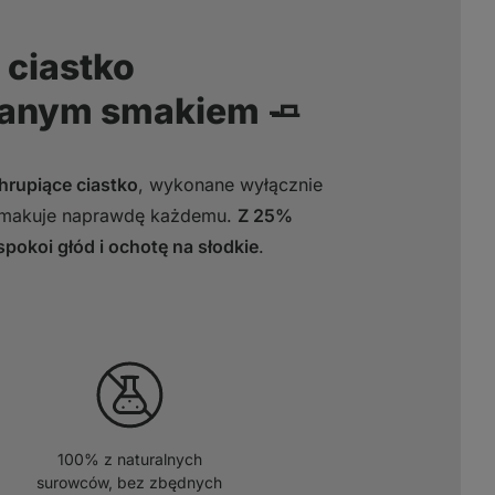
 ciastko
lanym smakiem 🧈
hrupiące ciastko
, wykonane wyłącznie
osmakuje naprawdę każdemu.
Z 25%
spokoi głód i ochotę na słodkie
.
100% z naturalnych
surowców, bez zbędnych