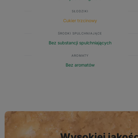
SŁODZIKI
Cukier trzcinowy
ŚRODKI SPULCHNIAJĄCE
Bez substancji spulchniających
AROMATY
Bez aromatów
Wysokiej jakości