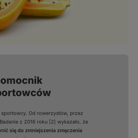
pomocnik
sportowców
ż sportowcy. Od rowerzystów, przez
 Badanie z 2016 roku [2] wykazało, że
nić się do zmniejszenia zmęczenia