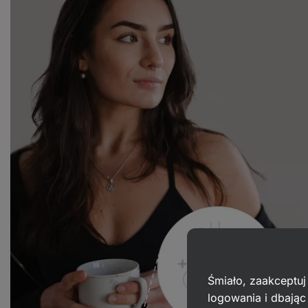
Śmiało, zaakceptuj
logowania i dbają