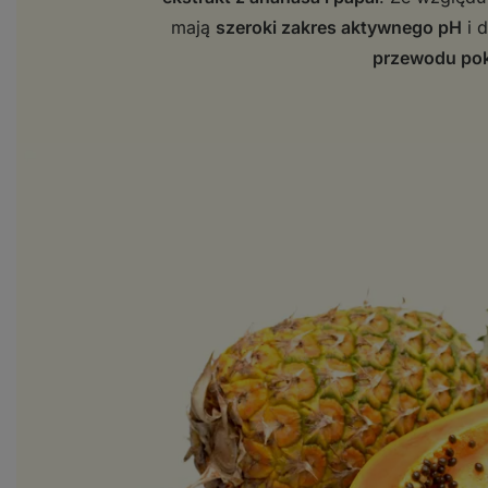
mają
szeroki zakres aktywnego pH
i d
przewodu po