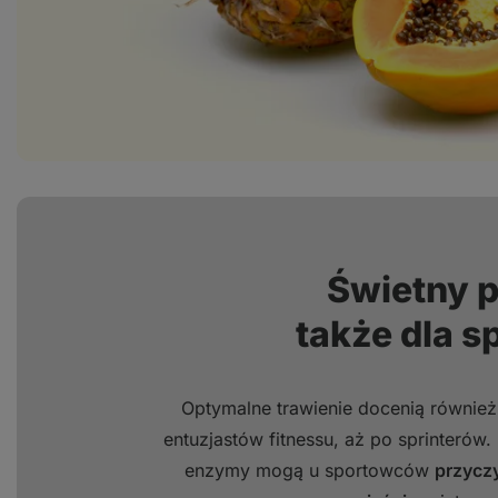
Świetny 
także dla 
Optymalne trawienie docenią równie
entuzjastów fitnessu, aż po sprinterów.
enzymy mogą u sportowców
przyczy