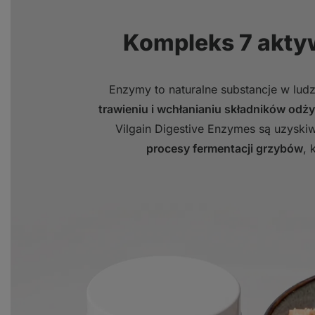
Kompleks 7 akt
Enzymy to naturalne substancje w ludz
trawieniu i wchłanianiu składników od
Vilgain Digestive Enzymes są uzysk
procesy fermentacji grzybów
, 