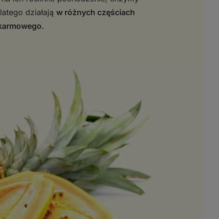
latego działają
w różnych częściach
karmowego.