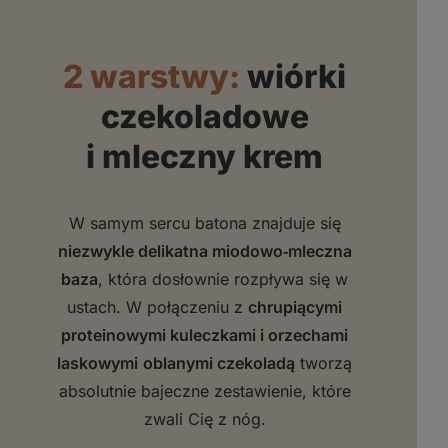
2 warstwy:
wiórki
czekoladowe
i mleczny krem
W samym sercu batona znajduje się
niezwykle delikatna miodowo‑mleczna
baza
, która dosłownie rozpływa się w
ustach. W połączeniu z
chrupiącymi
proteinowymi kuleczkami i orzechami
laskowymi
oblanymi czekoladą
tworzą
absolutnie bajeczne zestawienie, które
zwali Cię z nóg.