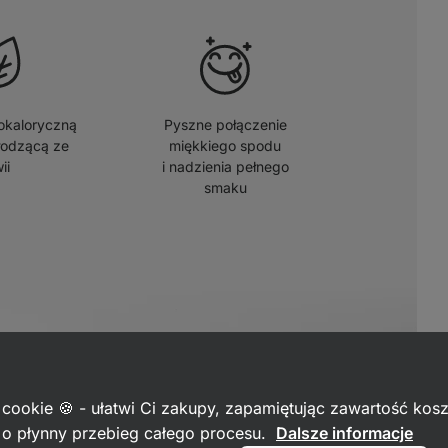
okaloryczną
Pyszne połączenie
łodzącą ze
miękkiego spodu
ii
i nadzienia pełnego
smaku
 cookie 🍪 - ułatwi Ci zakupy, zapamiętując zawartość kos
c o płynny przebieg całego procesu.
Dalsze informacje