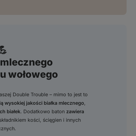
💪
a mlecznego
enu wołowego
szej Double Trouble – mimo to jest to
ą wysokiej jakości białka mlecznego
,
ch białek
. Dodatkowo baton
zawiera
składnikiem kości, ścięgien i innych
ącznych.