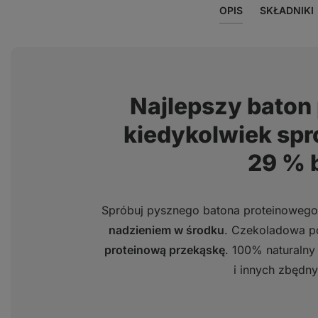
OPIS
SKŁADNIKI
Najlepszy baton 
kiedykolwiek spr
29 % 
Spróbuj pysznego batona proteinoweg
nadzieniem w środku
. Czekoladowa 
proteinową przekąskę
. 100% naturaln
i innych zbędn