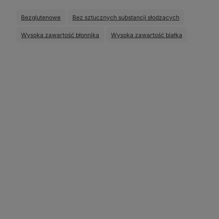
Bezglutenowe
Bez sztucznych substancji słodzących
Wysoka zawartość błonnika
Wysoka zawartość białka