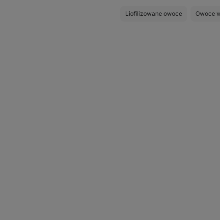
Liofilizowane owoce
Owoce w