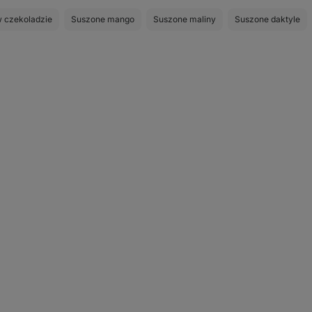
 czekoladzie
Suszone mango
Suszone maliny
Suszone daktyle