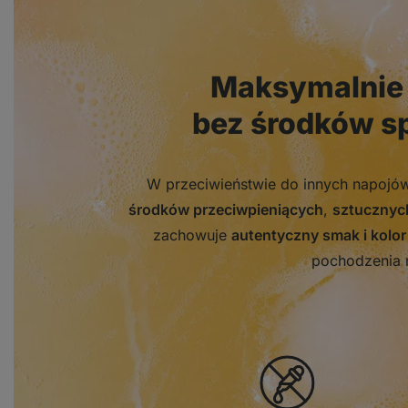
Maksymalnie 
bez środków sp
W przeciwieństwie do innych napojó
środków przeciwpieniących
,
sztucznyc
zachowuje
autentyczny smak i kolor
pochodzenia 