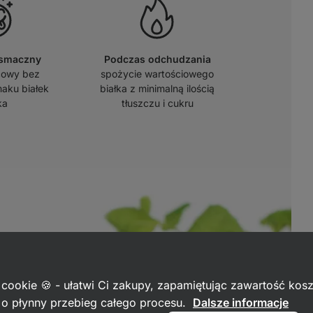
 smaczny
Podczas odchudzania
cowy bez
spożycie wartościowego
aku białek
białka z minimalną ilością
ka
tłuszczu i cukru
 cookie 🍪 - ułatwi Ci zakupy, zapamiętując zawartość kos
c o płynny przebieg całego procesu.
Dalsze informacje