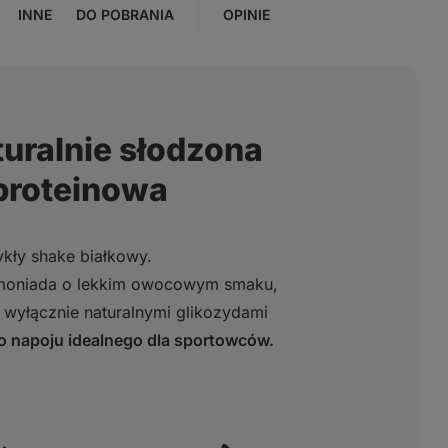
INNE
DO POBRANIA
OPINIE
turalnie słodzona
proteinowa
ykły shake białkowy.
emoniada o lekkim owocowym smaku,
 wyłącznie naturalnymi glikozydami
o napoju idealnego dla sportowców.