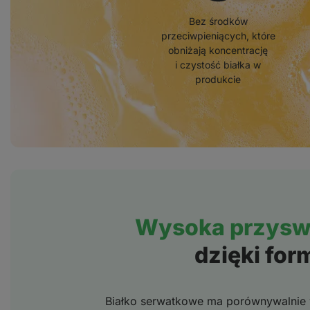
Bez środków
przeciwpieniących, które
obniżają koncentrację
i czystość białka w
produkcie
Wysoka przyswa
dzięki form
Białko serwatkowe ma porównywalnie 