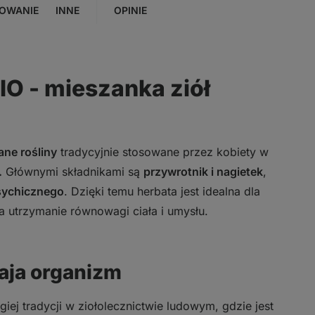
OWANIE
INNE
OPINIE
BIO - mieszanka ziół
ne rośliny
tradycyjnie stosowane przez kobiety w
.
Głównymi składnikami są
przywrotnik i nagietek
,
psychicznego
. Dzięki temu herbata jest idealna dla
 utrzymanie równowagi ciała i umysłu.
aja organizm
giej tradycji w ziołolecznictwie ludowym, gdzie jest