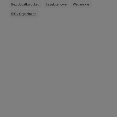
Bez dodatku cukru
Bezglutenowe
Wegańskie
BIO / Organiczne