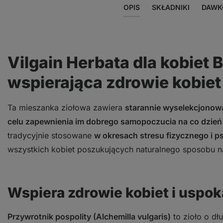
OPIS
SKŁADNIKI
DAWK
Vilgain Herbata dla kobiet 
wspierająca zdrowie kobiet
Ta mieszanka ziołowa zawiera
starannie wyselekcjonowa
celu zapewnienia im dobrego samopoczucia na co dzień
tradycyjnie stosowane
w okresach stresu fizycznego i 
wszystkich kobiet poszukujących naturalnego sposobu na
Wspiera zdrowie kobiet i uspok
Przywrotnik pospolity (Alchemilla vulgaris)
to zioło o dłu