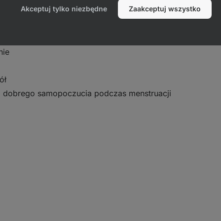
Akceptuj tylko niezbędne
Zaakceptuj wszystko
 w punktach:
nie
ół
nia dobrego samopoczucia podczas menstruacji