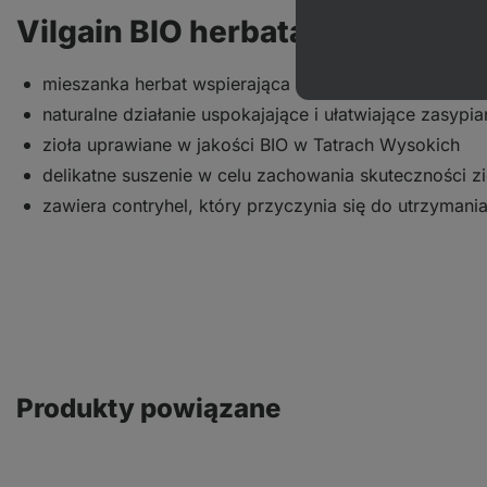
Vilgain BIO herbata dla kobiet
mieszanka herbat wspierająca zdrowie kobiet
naturalne działanie uspokajające i ułatwiające zasypia
zioła uprawiane w jakości BIO w Tatrach Wysokich
delikatne suszenie w celu zachowania skuteczności zi
zawiera contryhel, który przyczynia się do utrzyma
Produkty powiązane