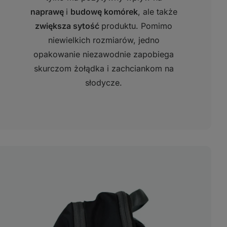
naprawę
i
budowę komórek
, ale także
zwiększa sytość
produktu. Pomimo
niewielkich rozmiarów, jedno
opakowanie niezawodnie zapobiega
skurczom żołądka i zachciankom na
słodycze.