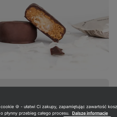
ralny skład
 cookie 🍪 - ułatwi Ci zakupy, zapamiętując zawartość kos
c o płynny przebieg całego procesu.
Dalsze informacje