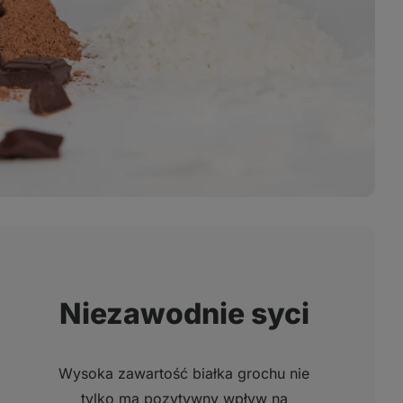
Niezawodnie syci
Wysoka zawartość białka grochu nie
tylko ma pozytywny wpływ na