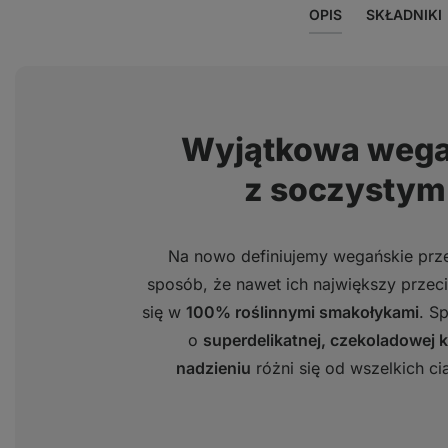
OPIS
SKŁADNIKI
Wyjątkowa wega
z soczystym
Na nowo definiujemy wegańskie przek
sposób, że nawet ich największy przeciw
się w
100% roślinnymi smakołykami
. S
o
superdelikatnej, czekoladowej 
nadzieniu
różni się od wszelkich ci