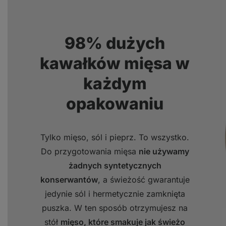
98% dużych
kawałków mięsa w
każdym
opakowaniu
Tylko mięso, sól i pieprz. To wszystko.
Do przygotowania mięsa
nie używamy
żadnych syntetycznych
konserwantów
, a świeżość gwarantuje
jedynie sól i hermetycznie zamknięta
puszka. W ten sposób otrzymujesz na
stół
mięso, które smakuje jak świeżo