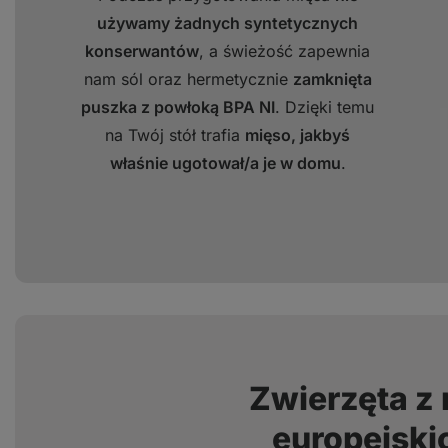
używamy żadnych syntetycznych
konserwantów
, a świeżość zapewnia
nam sól oraz hermetycznie
zamknięta
puszka z powłoką BPA NI
. Dzięki temu
na Twój stół trafia
mięso, jakbyś
właśnie ugotował/a je w domu
.
Zwierzęta z
europejski