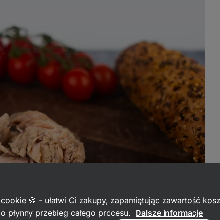
 cookie 🍪 - ułatwi Ci zakupy, zapamiętując zawartość kos
c o płynny przebieg całego procesu.
Dalsze informacje