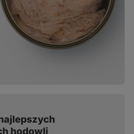
 najlepszych
ch hodowli