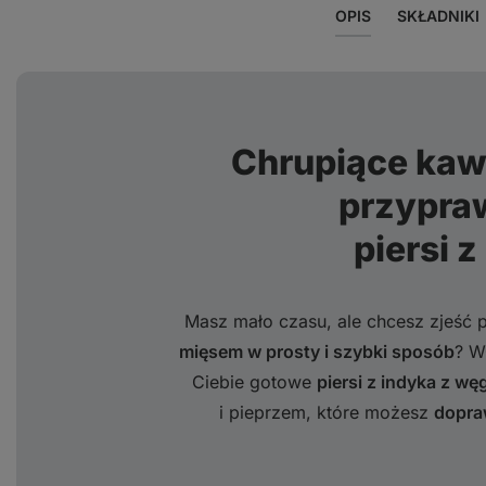
OPIS
SKŁADNIKI
Chrupiące kawa
przypra
piersi z
Masz mało czasu, ale chcesz zjeść
mięsem w prosty i szybki sposób
? W
Ciebie gotowe
piersi z indyka z wę
i pieprzem, które możesz
dopra