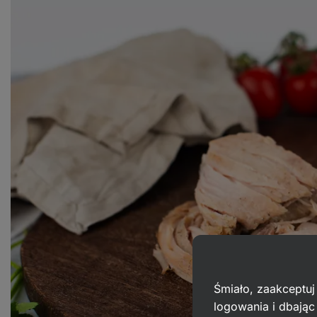
Śmiało, zaakceptuj
logowania i dbają