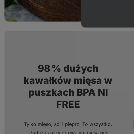
98 % dużych
kawałków mięsa w
puszkach BPA NI
FREE
Tylko mięso, sól i pieprz. To wszystko.
Podczas przygotowania mięsa
nie