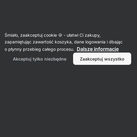
Aktin
Śmiało, zaakceptuj cookie 🍪 - ułatwi Ci zakupy,
zapamiętując zawartość koszyka, dane logowania i dbając
Dave Lifestyle
Dalsze informacje
o płynny przebieg całego procesu.
Akceptuj tylko niezbędne
Zaakceptuj wszystko
Nie znaleziono żadnych przedmiotów.