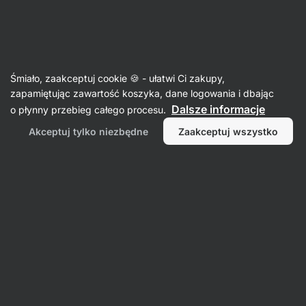
Aktin
Śmiało, zaakceptuj cookie 🍪 - ułatwi Ci zakupy,
zapamiętując zawartość koszyka, dane logowania i dbając
Jesseca Furness
Dalsze informacje
o płynny przebieg całego procesu.
Akceptuj tylko niezbędne
Zaakceptuj wszystko
Nie znaleziono żadnych przedmiotów.