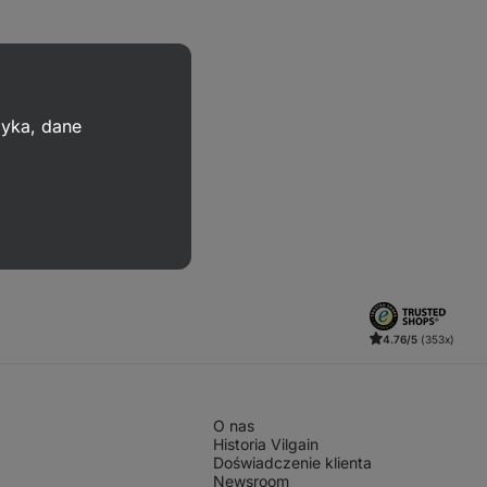
zyka, dane
4.76/5
(353x)
O nas
Historia Vilgain
Doświadczenie klienta
Newsroom