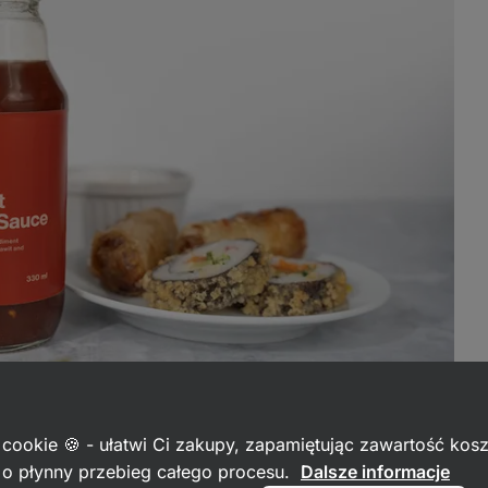
 cookie 🍪 - ułatwi Ci zakupy, zapamiętując zawartość kos
c o płynny przebieg całego procesu.
Dalsze informacje