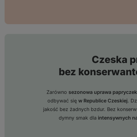
Czeska p
bez konserwant
Zarówno
sezonowa uprawa papryczek 
odbywać się
w Republice Czeskiej
. D
jakość bez żadnych bzdur. Bez konser
dymny smak dla
intensywnych na