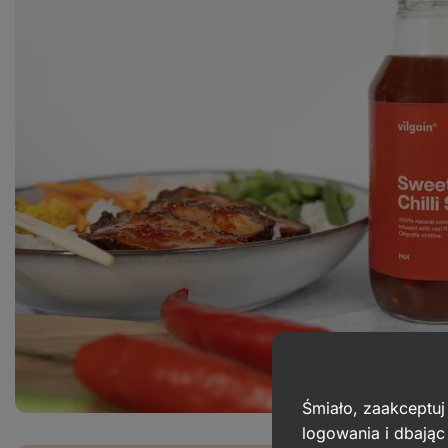
Śmiało, zaakceptuj
logowania i dbają