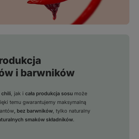
rodukcja
ów i barwników
chili
, jak i
cała produkcja sosu
może
zięki temu gwarantujemy maksymalną
wantów
, bez barwników
, tylko naturalny
turalnych smaków składników
.