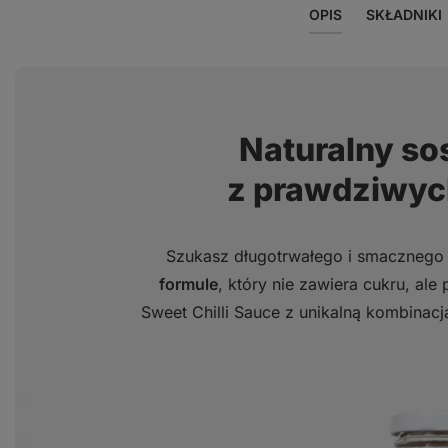
OPIS
SKŁADNIKI
Naturalny sos
z prawdziwyc
Szukasz długotrwałego i smaczneg
formule
, który nie zawiera cukru, al
Sweet Chilli Sauce z unikalną kombinac