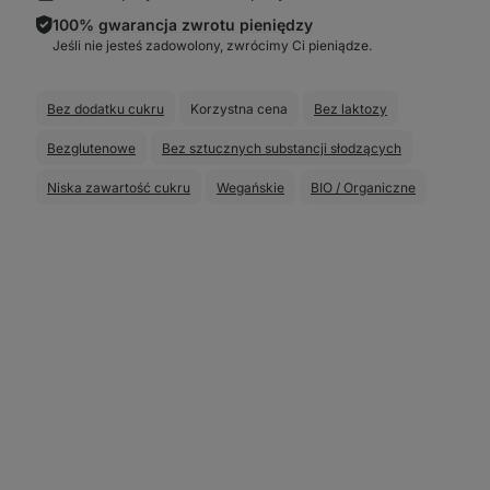
100% gwarancja zwrotu pieniędzy
Jeśli nie jesteś zadowolony, zwrócimy Ci pieniądze.
Bez dodatku cukru
Korzystna cena
Bez laktozy
Bezglutenowe
Bez sztucznych substancji słodzących
Niska zawartość cukru
Wegańskie
BIO / Organiczne