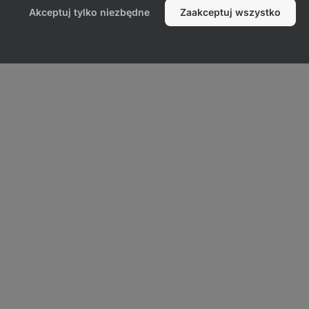
Akceptuj tylko niezbędne
Zaakceptuj wszystko
 BIO w skrócie: