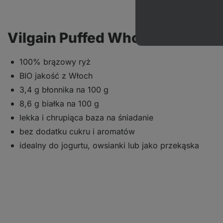
Vilgain Puffed Whole Grain Rice
100% brązowy ryż
BIO jakość z Włoch
3,4 g błonnika na 100 g
8,6 g białka na 100 g
lekka i chrupiąca baza na śniadanie
bez dodatku cukru i aromatów
idealny do jogurtu, owsianki lub jako przekąska