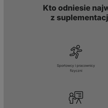
Kto odniesie naj
z suplementacji
Sportowcy i pracownicy
fizyczni