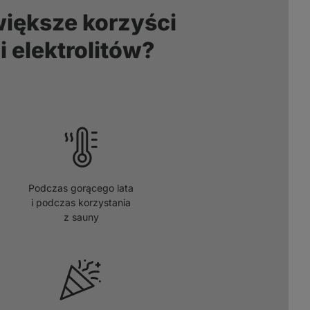
większe korzyści
 elektrolitów?
Podczas gorącego lata
i podczas korzystania
z sauny