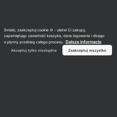
Aktin
Śmiało, zaakceptuj cookie 🍪 - ułatwi Ci zakupy,
zapamiętując zawartość koszyka, dane logowania i dbając
czechcloud
Dalsze informacje
o płynny przebieg całego procesu.
Akceptuj tylko niezbędne
Zaakceptuj wszystko
Nie znaleziono żadnych przedmiotów.