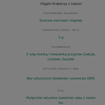
Vilgain Krakersy z nasion
PODSTAWOWE SKŁADNIKI
Suszona marchew i migdały
ZAWARTOŚĆ CUKRU / 100 G
3 g
DOPRAWIENIE
Z solą morską i mieszanką przypraw (cebula,
czosnek, bazylia)
SZTUCZNE DODATKI I GMO
Bez sztucznych dodatków i surowców GMO
OLEJ
Wyłącznie naturalna zawartość oleju z nasion
lnu