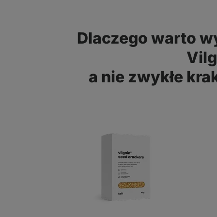
Dlaczego warto w
Vilg
a nie zwykłe kra