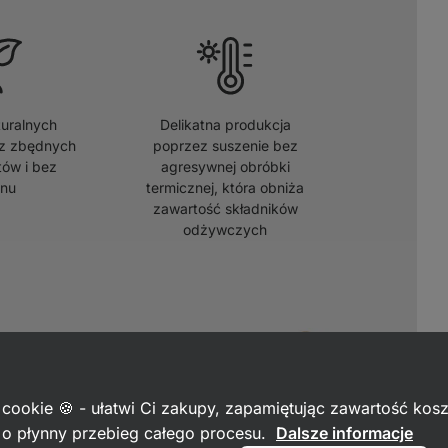
uralnych
Delikatna produkcja
z zbędnych
poprzez suszenie bez
ów i bez
agresywnej obróbki
enu
termicznej, która obniża
zawartość składników
odżywczych
 cookie 🍪 - ułatwi Ci zakupy, zapamiętując zawartość kos
c o płynny przebieg całego procesu.
Dalsze informacje