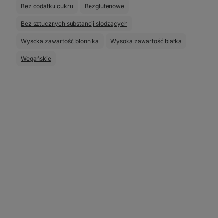
Bez dodatku cukru
Bezglutenowe
Bez sztucznych substancji słodzących
Wysoka zawartość błonnika
Wysoka zawartość białka
Wegańskie