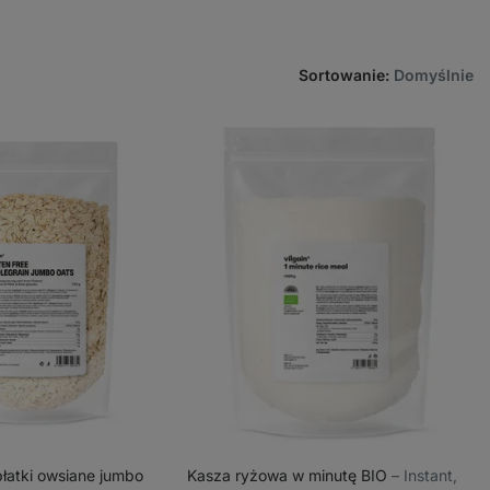
Sortowanie
:
Domyślnie
łatki owsiane jumbo
Kasza ryżowa w minutę BIO
⁠–⁠ Instant,