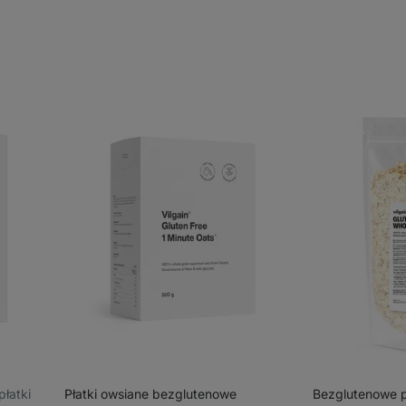
⁠ płatki
Płatki owsiane bezglutenowe
Bezglutenowe p